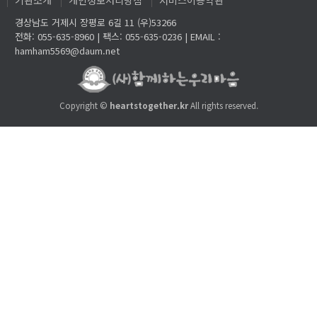
기관소개
개인정보처리방침
서비스이용약관
경상남도 거제시 장평로 6길 11 (우)53266
전화: 055-635-8960 | 팩스: 055-635-0236 | EMAIL :
hamham5569@daum.net
Copyright ©
heartstogether.kr
All rights reserved.