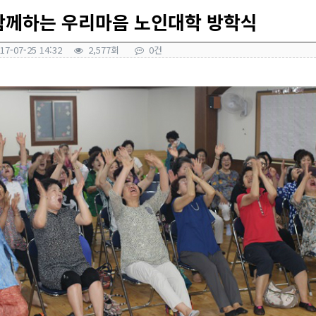
함께하는 우리마음 노인대학 방학식
17-07-25 14:32
2,577회
0건