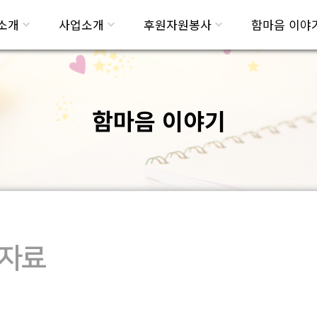
소개
사업소개
후원자원봉사
함마음 이야
함마음 이야기
자료