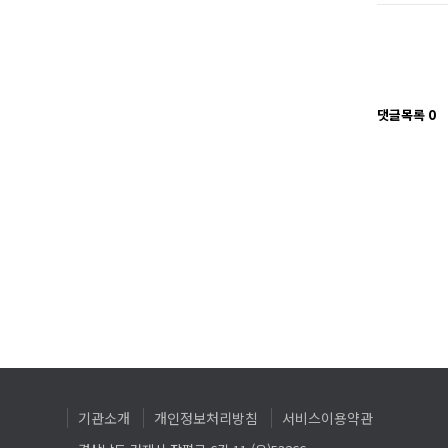
댓글목록
0
기관소개
개인정보처리방침
서비스이용약관