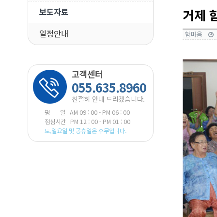
보도자료
거제 
일정안내
함마음
본문
고객센터
055.635.8960
친절히 안내 드리겠습니다.
평 일 AM 09 : 00 - PM 06 : 00
점심시간 PM 12 : 00 - PM 01 : 00
토,일요일 및 공휴일은 휴무입니다.