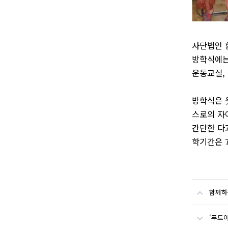
사단법인 
방학식에는
운동교실,
방학식은 
스로의 자
간단한 다
학기간은 7
함께하
'푸드