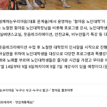
함께하는우리마음(대표 문계술)에서 운영하는 ‘함마음 노인대학’이 
 노철현 함마음 노인대학장님을 비롯해 프로그램 강사, 노인대학생 
 실버댄스교실, 웃음레크리에이션, 안전교육, 비누만들기 특강 등 
웃음레크리에이션 수업 후 노철현 대학장의 인사말을 시작으로 진
아실현을 위하여 노인대학생을 대상으로 다양한 프로그램과 특별강
과와 노래를 부르며 노인대학생들은 즐거운 시간을 가졌고 무더운 
월 14일부터 9월 6일까지이며 9월 7일 개강식이 있을 예정이다.(문의
는우리마음 '누구나 사고~누구나 팔고~' 함마음 플프마켓
아트테라피 - 맛있게통해요!'