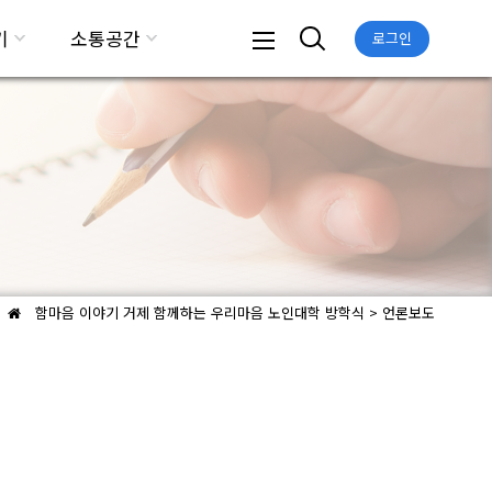
기
소통공간
로그인
함마음 이야기
거제 함께하는 우리마음 노인대학 방학식 > 언론보도