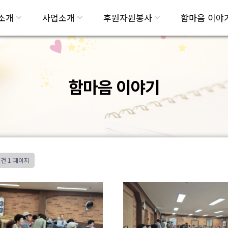
소개
사업소개
후원자원봉사
함마음 이야
함마음 이야기
0건
1 페이지