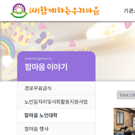
기관
heartstogether.kr
함마음 이야기
경로무료급식
Total 12
노인일자리및사회활동지원사업
함마음 노인대학
함마음 행사