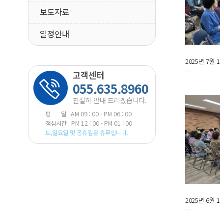
보도자료
일정안내
2025년 7
…
고객센터
055.635.8960
친절히 안내 드리겠습니다.
평 일 AM 09 : 00 - PM 06 : 00
점심시간 PM 12 : 00 - PM 01 : 00
토,일요일 및 공휴일은 휴무입니다.
2025년 6
…