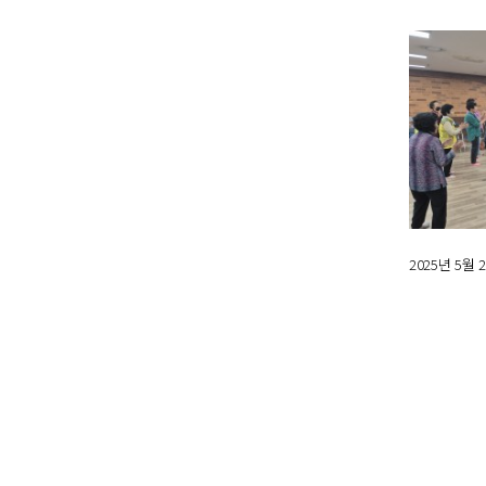
2025년 5월
다음
맨끝