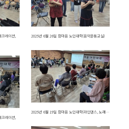
음레크레이션,
2025년 6월 26일 함마음 노인대학(음악운동교실)
2025년 6월 19일 함마음 노인대학(라인댄스, 노래…
음레크레이션,