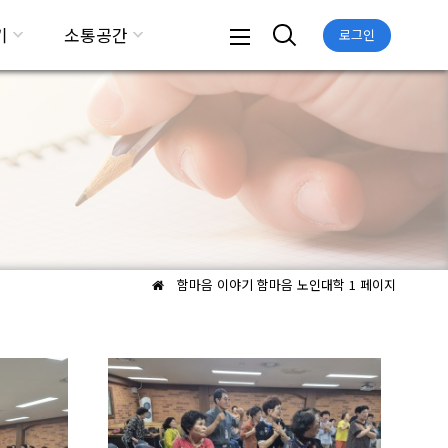
기
소통공간
로그인
함마음 이야기
함마음 노인대학 1 페이지