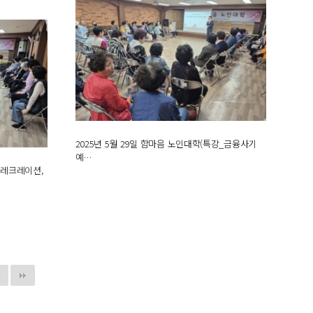
2025년 5월 29일 함마음 노인대학(특강_금융사기
예…
음레크레이션,