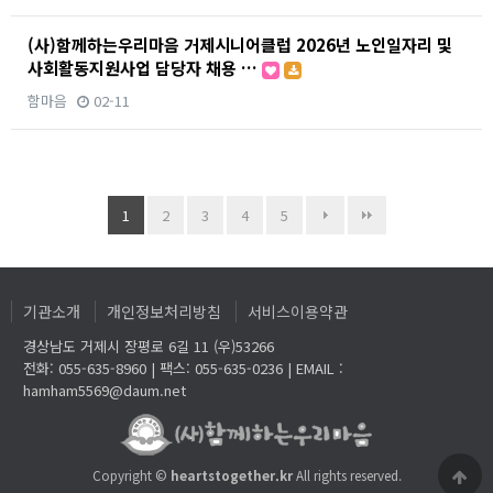
(사)함께하는우리마음 거제시니어클럽 2026년 노인일자리 및
사회활동지원사업 담당자 채용 …
함마음
02-11
1
2
3
4
5
기관소개
개인정보처리방침
서비스이용약관
경상남도 거제시 장평로 6길 11 (우)53266
전화: 055-635-8960 | 팩스: 055-635-0236 | EMAIL :
hamham5569@daum.net
Copyright ©
heartstogether.kr
All rights reserved.